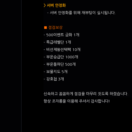
> 서버 안정화
- 서버 안정화를 위해 재부팅이 실시됩니다.
■ 점검보상
- 500이벤트 금화 1개
- 특급레벨단 1개
- 비선제왕선택팩 10개
- 부운승급단 1000개
- 부운돌파단 500개
- 보물지도 5개
- 강호첩 3개
신속하고 꼼꼼하게 점검을 마무리 짓도록 하겠습니다.
항상 조자룡을 이용해 주셔서 감사합니다!