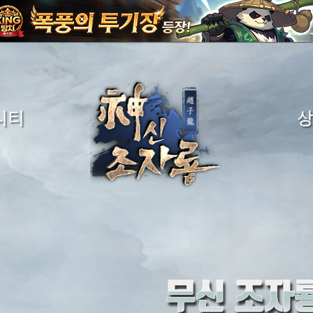
니티
시판
금화구
게시판
구
시판
시판
시판