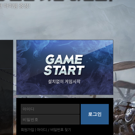
회원가입
|
아이디
/
비밀번호
찾기