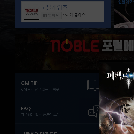
선물이 가
GM TIP
조
GM들만 알고 있는 노하우
FAQ
사용
자주하는 질문 한번에 보기
전투
전투