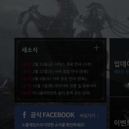
새소식
업데
[공지]
2월 24일(금) 서비스 종료 안내 (수정)
[공지]
2월 22일(수) 서버 점검 안내 (완료)
새로운 전
[공지]
2월 8일(수) 서버 점검 안내 (완료)
[공지]
12월 1일(목) 프리서버 전환 및 유료서비
스 종료 안내
[공지]
미니클라이언트 설치 문제 관련 안내!
이벤