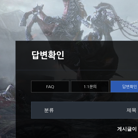
답변확인
FAQ
1:1문의
답변확인
분류
제목
게시글이 