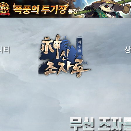
니티
시판
금화구
게시판
구
시판
시판
시판