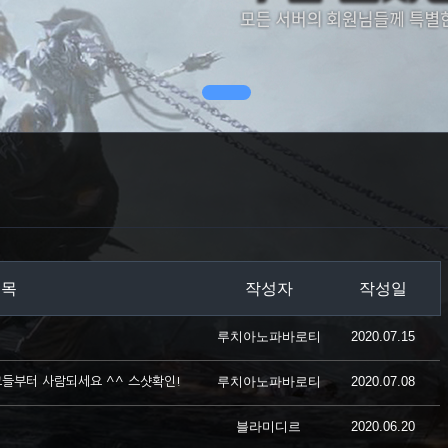
제목
작성자
작성일
루치아노파바로티
2020.07.15
루치아노파바로티
2020.07.08
들부터 사람되세요 ^^ 스샷확인!
블라미디르
2020.06.20