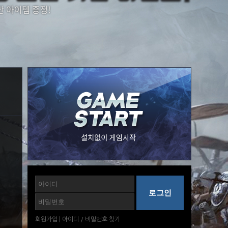
회원가입
|
아이디
/
비밀번호
찾기