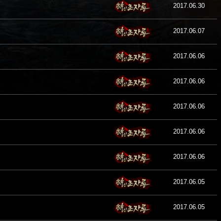
2017.06.30
2017.06.07
2017.06.06
2017.06.06
2017.06.06
2017.06.06
2017.06.06
2017.06.05
2017.06.05