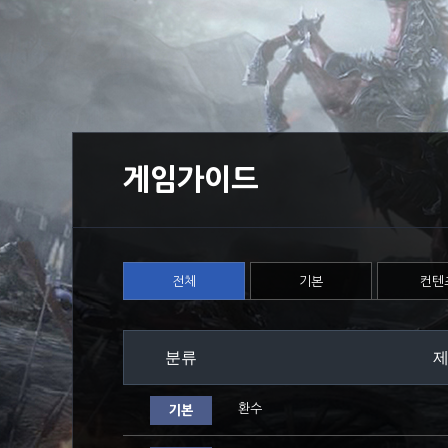
게임가이드
전체
기본
컨텐
분류
환수
기본