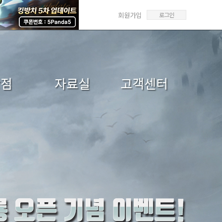
회원가입
로그인
상점
자료실
고객센터
매/선물
갤러리
FAQ
매내역
미디어센터
1:1문의
답변확인