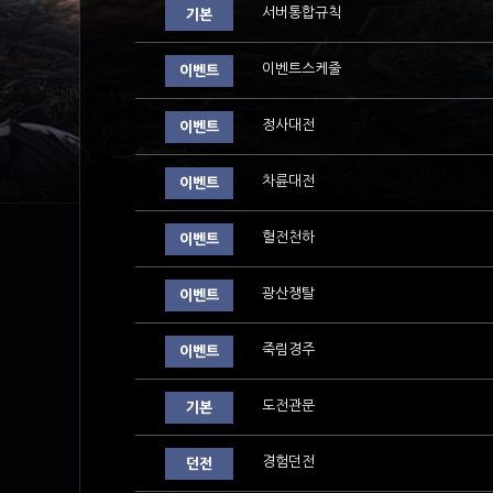
서버통합규칙
기본
이벤트스케줄
이벤트
정사대전
이벤트
차륜대전
이벤트
혈전천하
이벤트
광산쟁탈
이벤트
죽림경주
이벤트
도전관문
기본
경험던전
던전