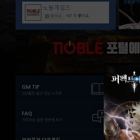
선물이 가
GM TIP
조
GM들만 알고 있는 노하우
FAQ
사용
자주하는 질문 한번에 보기
전투
전투