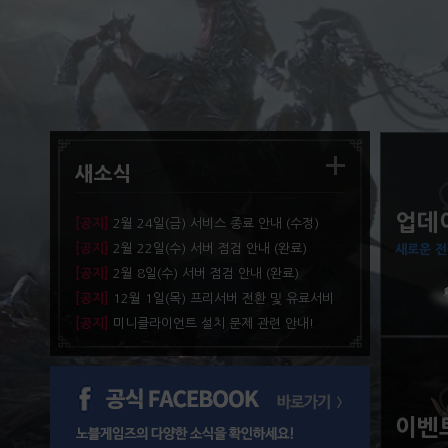
새소식
업데
[공지]
2월 24일(금) 서비스 종료 안내 (수정)
[공지]
2월 22일(수) 서버 점검 안내 (완료)
새로운 전
[공지]
2월 8일(수) 서버 점검 안내 (완료)
[공지]
12월 1일(목) 프리서버 전환 및 유료서비
스 종료 안내
[공지]
미니클라이언트 설치 문제 관련 안내!
이벤