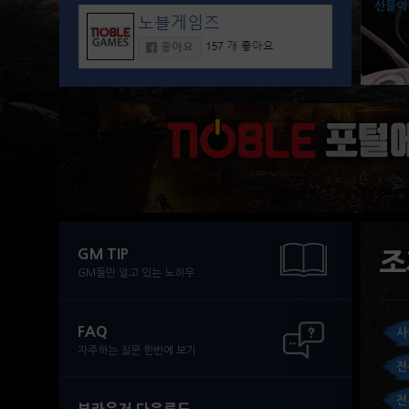
선물이
GM TIP
조
GM들만 알고 있는 노하우
FAQ
사
자주하는 질문 한번에 보기
전
전