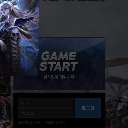
회원가입
|
아이디
/
비밀번호
찾기