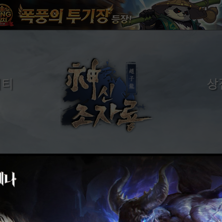
니티
상
시판
금화구매
시판
구매
시판
시판
시판