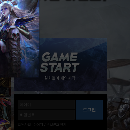
회원가입
|
아이디
/
비밀번호
찾기