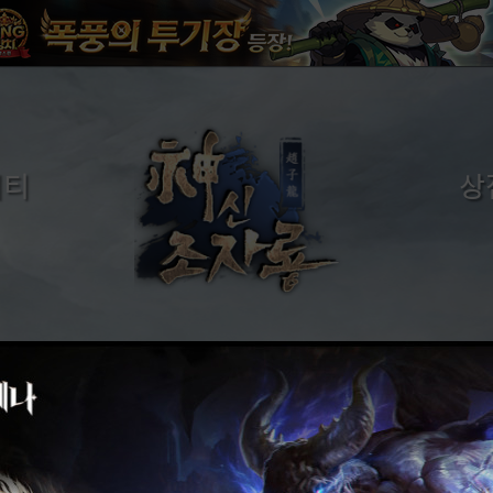
니티
상
시판
금화구매
시판
구매
시판
시판
시판