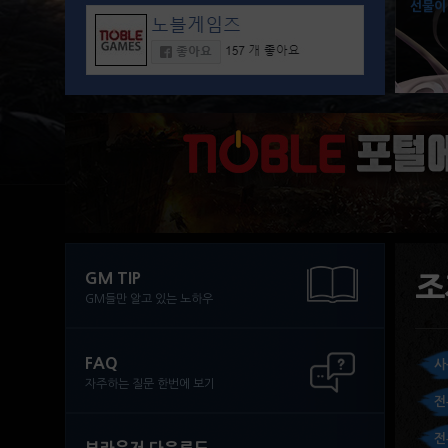
선물이
GM TIP
조
GM들만 알고 있는 노하우
FAQ
사
자주하는 질문 한번에 보기
전
전