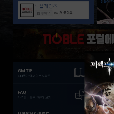
선물이 가
GM TIP
조
GM들만 알고 있는 노하우
FAQ
사용
자주하는 질문 한번에 보기
전투
전투