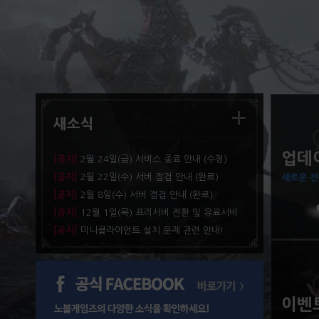
새소식
업데
[공지]
2월 24일(금) 서비스 종료 안내 (수정)
[공지]
2월 22일(수) 서버 점검 안내 (완료)
새로운 전
[공지]
2월 8일(수) 서버 점검 안내 (완료)
[공지]
12월 1일(목) 프리서버 전환 및 유료서비
스 종료 안내
[공지]
미니클라이언트 설치 문제 관련 안내!
이벤