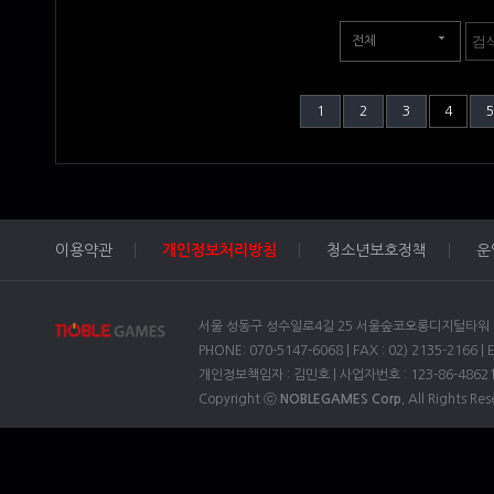
전체
1
2
3
4
5
이용약관
개인정보처리방침
청소년보호정책
운
서울 성동구 성수일로4길 25 서울숲코오롱디지털타워 1차
PHONE: 070-5147-6068 | FAX : 02) 2135-2166 | 
개인정보책임자 : 김민호 | 사업자번호 : 123-86-4862
Copyright ⓒ
NOBLEGAMES Corp.
All Rights Res