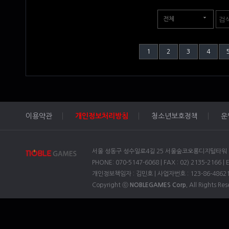
전체
1
2
3
4
이용약관
개인정보처리방침
청소년보호정책
운
서울 성동구 성수일로4길 25 서울숲코오롱디지털타워 1차
PHONE: 070-5147-6068 | FAX : 02) 2135-2166 | 
개인정보책임자 : 김민호 | 사업자번호 : 123-86-4862
Copyright ⓒ
NOBLEGAMES Corp.
All Rights Res