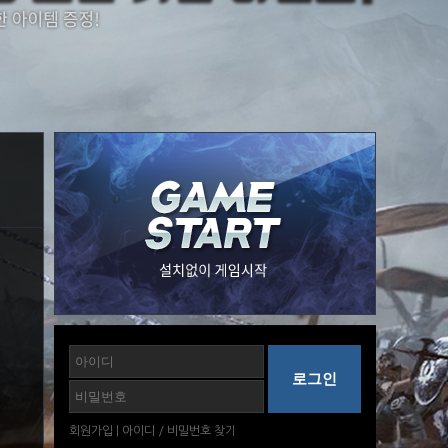
회원가입
|
아이디
/
비밀번호
찾기