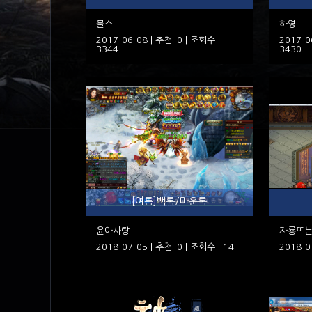
불스
하영
2017-06-08 | 추천: 0 | 조회수 :
2017-0
3344
3430
[여름]백록/마운록
윤아사랑
자룡뜨
2018-07-05 | 추천: 0 | 조회수 : 14
2018-0