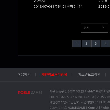
윤아사랑
아이첼
2018-07-04 | 추천: 0 | 조회수 : 14
2018-0
전체
1
2
3
4
이용약관
개인정보처리방침
청소년보호정책
서울 성동구 성수일로4길 25 서울숲코오롱디지털타워 
PHONE: 070-5147-6068 | FAX : 02) 2135-216
개인정보책임자 : 김민호 | 사업자번호 : 123-86-4
Copyright ⓒ
NOBLEGAMES Corp.
All Rights