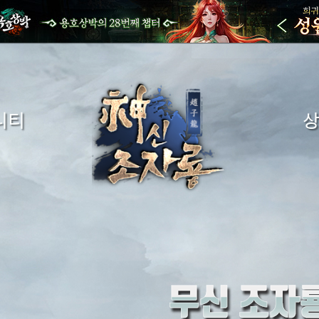
니티
시판
금화구
게시판
구
시판
시판
시판