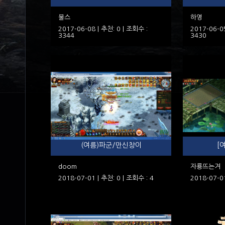
불스
하영
2017-06-08 | 추천: 0 | 조회수 :
2017-06-05
3344
3430
(여름)파군/만신창이
[
doom
자룡뜨는겨
2018-07-01 | 추천: 0 | 조회수 : 4
2018-07-01