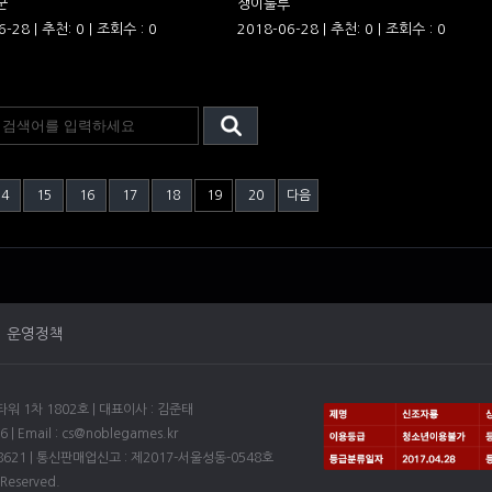
군
쟁이룰루
6-28 | 추천: 0 | 조회수 : 0
2018-06-28 | 추천: 0 | 조회수 : 0
14
15
16
17
18
19
20
다음
운영정책
1차 1802호 | 대표이사 : 김준태
6 | Email : cs@noblegames.kr
8621 | 통신판매업신고 : 제2017-서울성동-0548호
 Reserved.