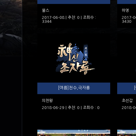
불스
하영
2017-06-08 | 추천: 0 | 조회수 :
2017-0
3344
3430
[여름]천수,극자룡
의찬왕
초선갑
2018-06-29 | 추천: 0 | 조회수 : 0
2018-0