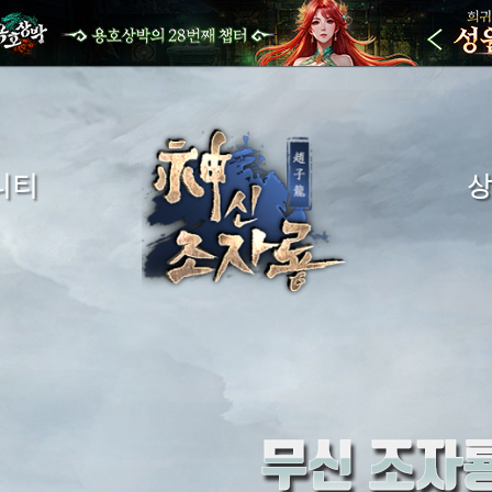
니티
시판
금화구
게시판
구
시판
시판
시판