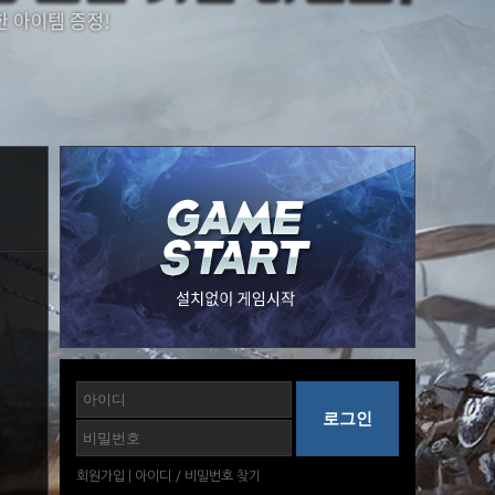
회원가입
|
아이디
/
비밀번호
찾기